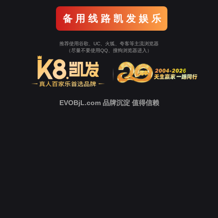
备 用 线 路 凯 发 娱 乐
推荐使用谷歌、UC、火狐、夸客等主流浏览器
（尽量不要使用QQ、搜狗浏览器进入）
EVOBjL.com 品牌沉淀 值得信赖