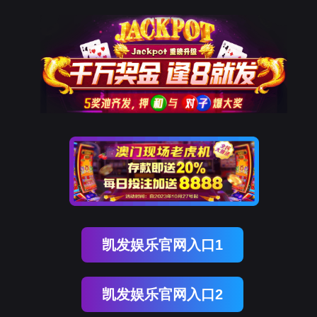
凯发娱乐官网入口1
凯发娱乐官网入口2